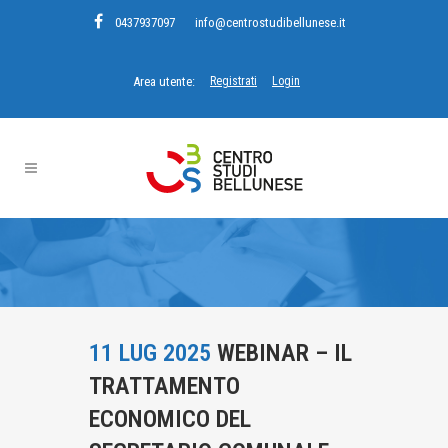
0437937097
info@centrostudibellunese.it
Area utente:
Registrati
Login
11 LUG 2025
WEBINAR – IL
TRATTAMENTO
ECONOMICO DEL