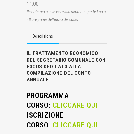
11:00
Ricordiamo che le iscrizioni saranno aperte fino a
48 ore prima dell'inizio del corso
Descrizione
IL TRATTAMENTO ECONOMICO
DEL SEGRETARIO COMUNALE CON
FOCUS DEDICATO ALLA
COMPILAZIONE DEL CONTO
ANNUALE
PROGRAMMA
CORSO:
CLICCARE QUI
ISCRIZIONE
CORSO:
CLICCARE QUI