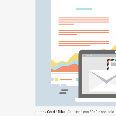
Home
/
Corsi
/
Tributi
/ Notifiche con SEND e non solo: l