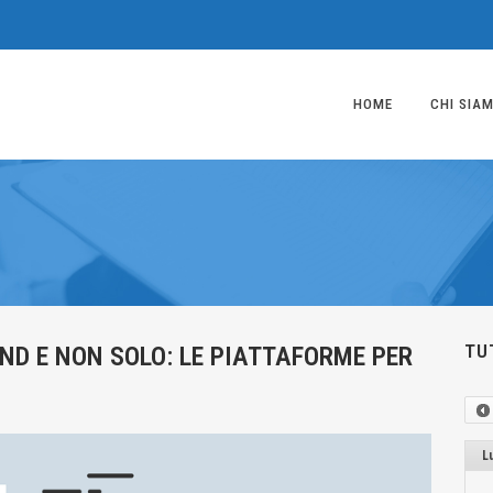
HOME
CHI SIA
TUT
ND E NON SOLO: LE PIATTAFORME PER
L